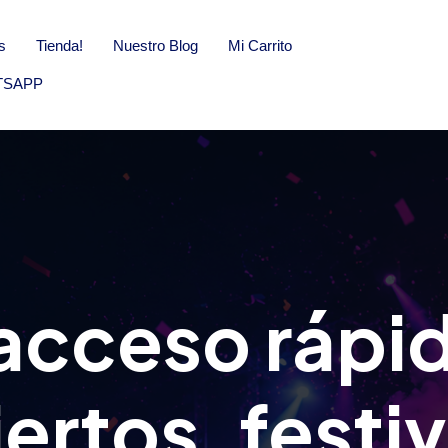
s
Tienda!
Nuestro Blog
Mi Carrito
TSAPP
acceso rápi
ertos, festiv