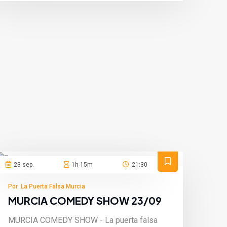
España
23 sep.
1h 15m
21:30
Por La Puerta Falsa Murcia
MURCIA COMEDY SHOW 23/09
MURCIA COMEDY SHOW - La puerta falsa