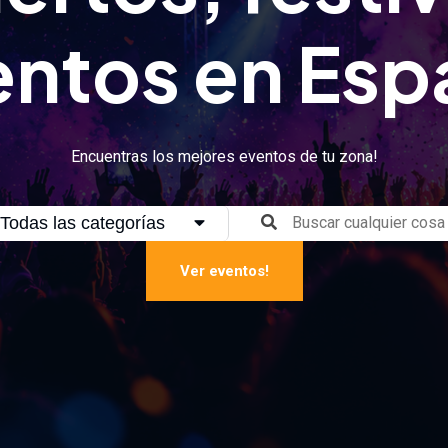
entos en Esp
Encuentras los mejores eventos de tu zona!
Todas las categorías
Ver eventos!