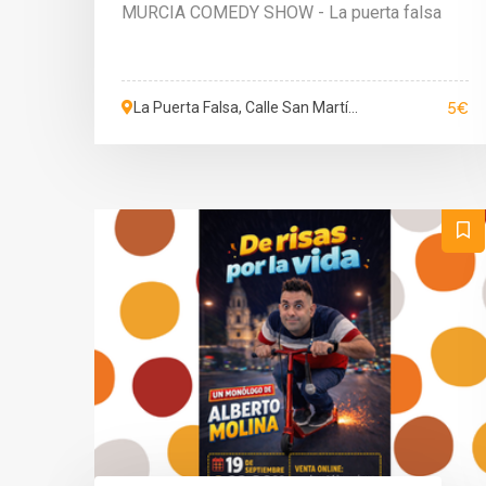
MURCIA COMEDY SHOW - La puerta falsa
5€
La Puerta Falsa, Calle San Martín
de Porres, Murcia, Murcia,
España