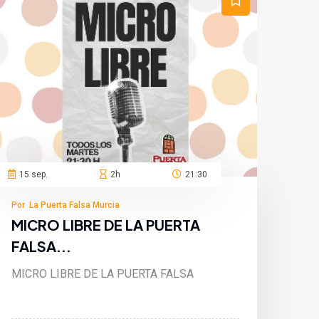
15 sep.
2h
21:30
Por La Puerta Falsa Murcia
MICRO LIBRE DE LA PUERTA
FALSA...
MICRO LIBRE DE LA PUERTA FALSA