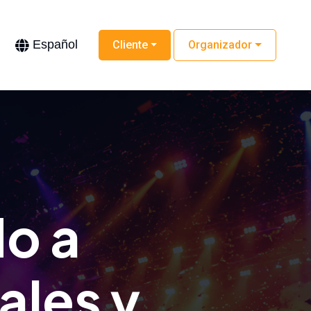
Español
Cliente
Organizador
do a
ales y