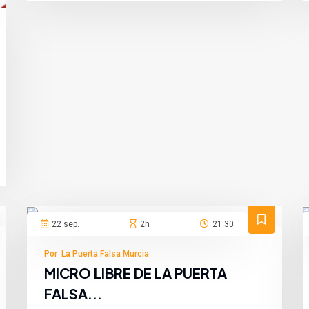
España
22 sep.
2h
21:30
Por La Puerta Falsa Murcia
MICRO LIBRE DE LA PUERTA
FALSA...