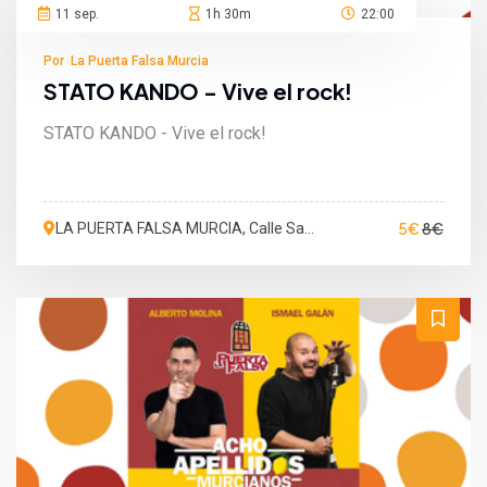
11 sep.
1h 30m
22:00
Por La Puerta Falsa Murcia
STATO KANDO - Vive el rock!
STATO KANDO - Vive el rock!
5€
8€
LA PUERTA FALSA MURCIA, Calle San
Martín de Porres, Murcia, España