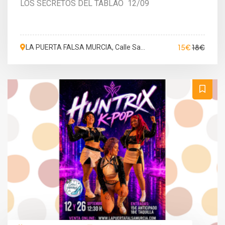
LOS SECRETOS DEL TABLAO 12/09
15€
18€
LA PUERTA FALSA MURCIA, Calle San
Martín de Porres, Murcia, España