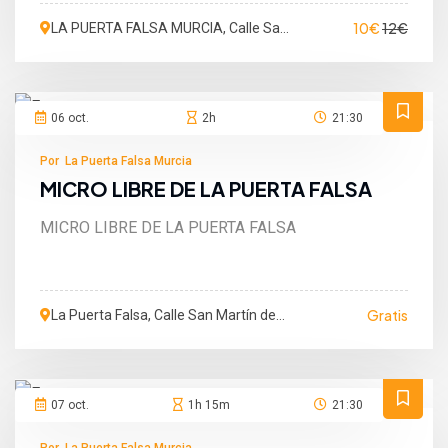
10€
12€
LA PUERTA FALSA MURCIA, Calle San
Martín de Porres, Murcia, España
06 oct.
2h
21:30
Por La Puerta Falsa Murcia
MICRO LIBRE DE LA PUERTA FALSA
MICRO LIBRE DE LA PUERTA FALSA
Gratis
La Puerta Falsa, Calle San Martín de
Porres, Murcia, Murcia, España
07 oct.
1h 15m
21:30
Por La Puerta Falsa Murcia