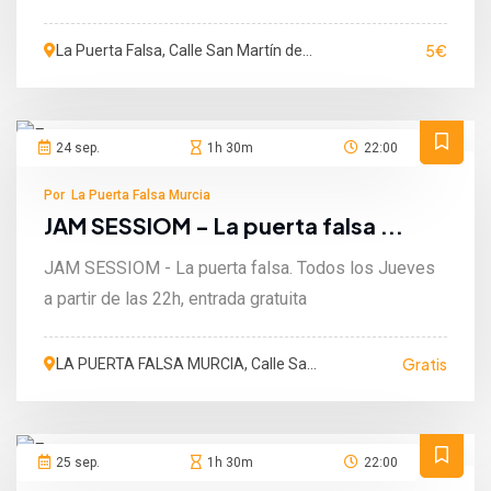
5€
La Puerta Falsa, Calle San Martín de
Porres, Murcia, Murcia, España
24 sep.
1h 30m
22:00
Por La Puerta Falsa Murcia
JAM SESSIOM - La puerta falsa ...
JAM SESSIOM - La puerta falsa. Todos los Jueves
a partir de las 22h, entrada gratuita
Gratis
LA PUERTA FALSA MURCIA, Calle San
Martín de Porres, Murcia, España
25 sep.
1h 30m
22:00