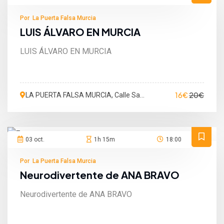
Por La Puerta Falsa Murcia
LUIS ÁLVARO EN MURCIA
LUIS ÁLVARO EN MURCIA
16€
20€
LA PUERTA FALSA MURCIA, Calle San
Martín de Porres, Murcia, España
03 oct.
1h 15m
18:00
Por La Puerta Falsa Murcia
Neurodivertente de ANA BRAVO
Neurodivertente de ANA BRAVO