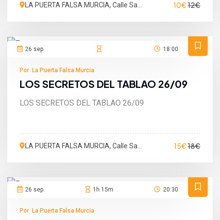
10€
12€
LA PUERTA FALSA MURCIA, Calle San
Martín de Porres, Murcia, España
26 sep.
18:00
Por La Puerta Falsa Murcia
LOS SECRETOS DEL TABLAO 26/09
LOS SECRETOS DEL TABLAO 26/09
15€
18€
LA PUERTA FALSA MURCIA, Calle San
Martín de Porres, Murcia, España
26 sep.
1h 15m
20:30
Por La Puerta Falsa Murcia