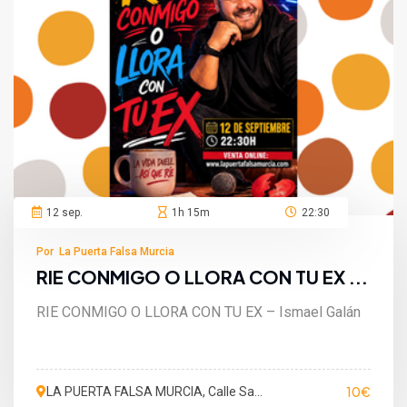
12 sep.
1h 15m
22:30
Por La Puerta Falsa Murcia
RIE CONMIGO O LLORA CON TU EX ...
RIE CONMIGO O LLORA CON TU EX – Ismael Galán
10€
LA PUERTA FALSA MURCIA, Calle San
Martín de Porres, Murcia, España