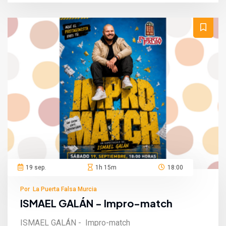
19 sep.
1h 15m
18:00
Por La Puerta Falsa Murcia
ISMAEL GALÁN - Impro-match
ISMAEL GALÁN - Impro-match