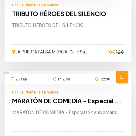
Por La Puerta Falsa Murcia
TRIBUTO HÉROES DEL SILENCIO
TRIBUTO HÉROES DEL SILENCIO
10€
12€
LA PUERTA FALSA MURCIA, Calle San
Martín de Porres, Murcia, España
26 sep.
1h 20m
22:30
Por La Puerta Falsa Murcia
MARATÓN DE COMEDIA - Especial ...
MARATÓN DE COMEDIA - Especial 2º aniversario