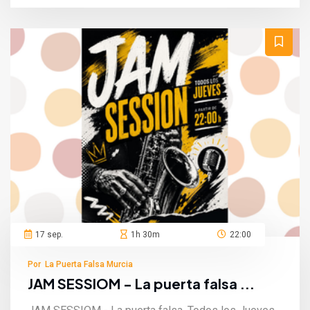
17 sep.
1h 30m
22:00
Por La Puerta Falsa Murcia
JAM SESSIOM - La puerta falsa ...