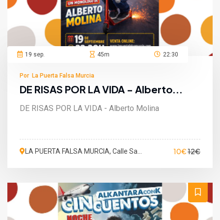
19 sep.
45m
22:30
Por La Puerta Falsa Murcia
DE RISAS POR LA VIDA - Alberto...
DE RISAS POR LA VIDA - Alberto Molina
10€
12€
LA PUERTA FALSA MURCIA, Calle San
Martín de Porres, Murcia, España