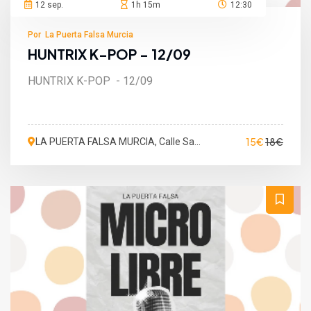
12 sep.
1h 15m
12:30
Por La Puerta Falsa Murcia
HUNTRIX K-POP - 12/09
HUNTRIX K-POP - 12/09
15€
18€
LA PUERTA FALSA MURCIA, Calle San
Martín de Porres, Murcia, España