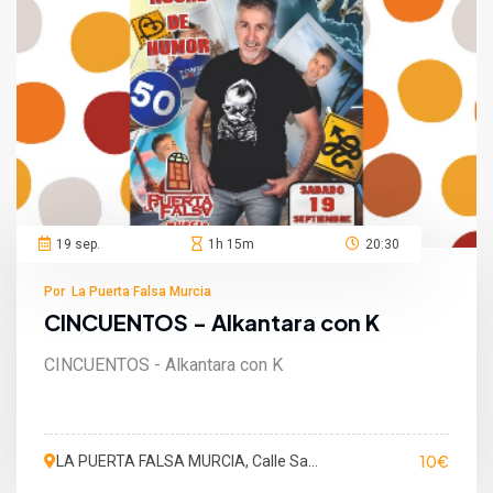
19 sep.
1h 15m
20:30
Por La Puerta Falsa Murcia
CINCUENTOS - Alkantara con K
CINCUENTOS - Alkantara con K
10€
LA PUERTA FALSA MURCIA, Calle San
Martín de Porres, Murcia, España