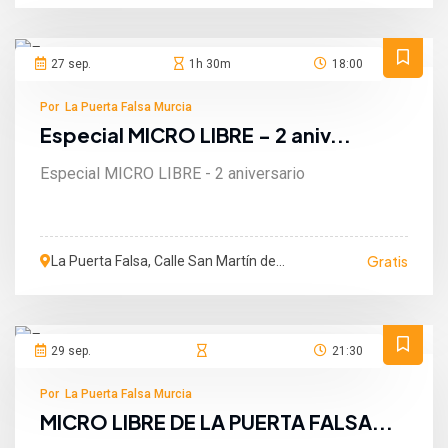
27 sep.
1h 30m
18:00
Por La Puerta Falsa Murcia
Especial MICRO LIBRE - 2 aniv...
Especial MICRO LIBRE - 2 aniversario
Gratis
La Puerta Falsa, Calle San Martín de
Porres, Murcia, Murcia, España
29 sep.
21:30
Por La Puerta Falsa Murcia
MICRO LIBRE DE LA PUERTA FALSA...