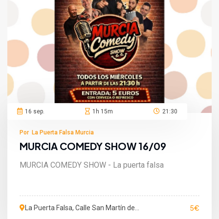
16 sep.
1h 15m
21:30
Por La Puerta Falsa Murcia
MURCIA COMEDY SHOW 16/09
MURCIA COMEDY SHOW - La puerta falsa
5€
La Puerta Falsa, Calle San Martín de
Porres, Murcia, Murcia, España