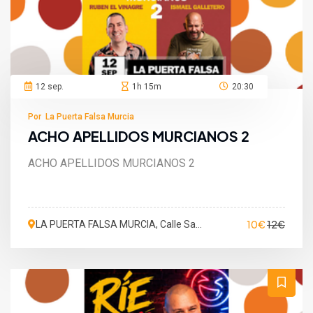
12 sep.
1h 15m
20:30
Por La Puerta Falsa Murcia
ACHO APELLIDOS MURCIANOS 2
ACHO APELLIDOS MURCIANOS 2
10€
12€
LA PUERTA FALSA MURCIA, Calle San
Martín de Porres, Murcia, España