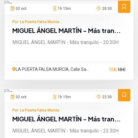
02 oct.
1h 15m
20:30
Por La Puerta Falsa Murcia
MIGUEL ÁNGEL MARTÍN - Más tran...
MIGUEL ÁNGEL MARTÍN - Más tranquilo - 20.30H
15€
18€
LA PUERTA FALSA MURCIA, Calle San
Martín de Porres, Murcia, España
02 oct.
1h 15m
22:30
Por La Puerta Falsa Murcia
MIGUEL ÁNGEL MARTÍN - Más tran...
MIGUEL ÁNGEL MARTÍN - Más tranquilo - 22.30H