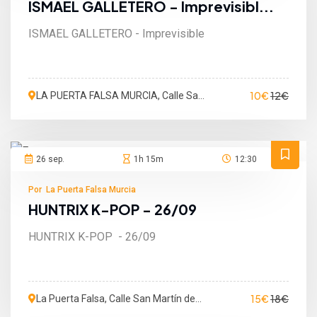
ISMAEL GALLETERO - Imprevisibl...
ISMAEL GALLETERO - Imprevisible
10€
12€
LA PUERTA FALSA MURCIA, Calle San
Martín de Porres, Murcia, España
26 sep.
1h 15m
12:30
Por La Puerta Falsa Murcia
HUNTRIX K-POP - 26/09
HUNTRIX K-POP - 26/09
15€
18€
La Puerta Falsa, Calle San Martín de
Porres, Murcia, Murcia, España