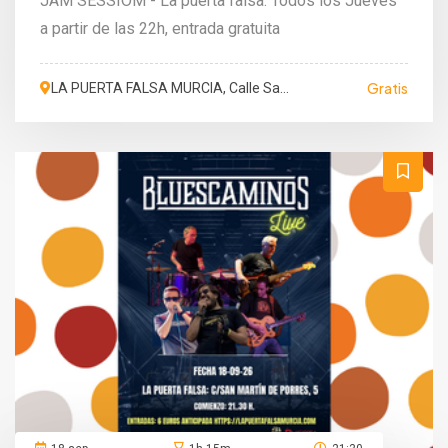
JAM SESSIOM - La puerta falsa. Todos los Jueves
a partir de las 22h, entrada gratuita
Gratis
LA PUERTA FALSA MURCIA, Calle San
Martín de Porres, Murcia, España